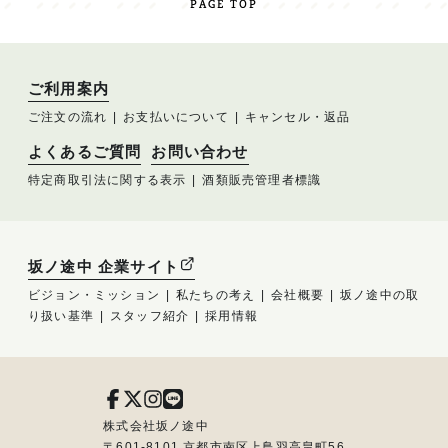
PAGE TOP
ご利用案内
ご注文の流れ
お支払いについて
キャンセル・返品
よくあるご質問
お問い合わせ
特定商取引法に関する表示
酒類販売管理者標識
坂ノ途中 企業サイト
ビジョン・ミッション
私たちの考え
会社概要
坂ノ途中の取
り扱い基準
スタッフ紹介
採用情報
株式会社坂ノ途中
〒601-8101 京都市南区上鳥羽高畠町56