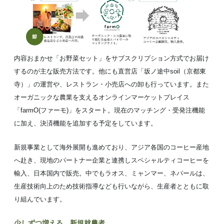
内容おまかせ「お野菜セット」をサブスクリプション方式でお届け
するのが主な販売方法です。他にも直営店「坂ノ途中soil（京都東
寺）」の運営や、レストラン・小売店への卸も行っています。また
オーガニックな農業を支えるオンラインマーケットプレイス
「farmO(ファーモ)」をスタート。現在のマッチング・受発注機能
に加え、決済機能を追加する予定をしています。
新規事業として海外展開も進めており、アジア各国のコーヒー産地
へ赴き、現地のパートナー企業と連携しスペシャルティコーヒーを
輸入、日本国内で販売。中でもラオス、ミャンマー、ネパールは、
生産技術向上のため技術指導なども行いながら、生産者とともに取
り組んでいます。
少しずつ増える、新規就農者