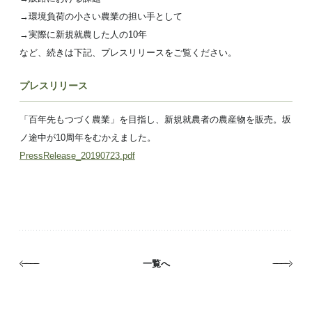
→環境負荷の小さい農業の担い手として
→実際に新規就農した人の10年
など、続きは下記、プレスリリースをご覧ください。
プレスリリース
「百年先もつづく農業」を目指し、新規就農者の農産物を販売。坂
ノ途中が10周年をむかえました。
PressRelease_20190723.pdf
一覧へ
東京自社便のエリアを拡大します！