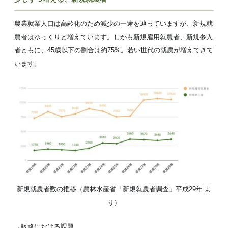
農業就業人口は高齢化のため減少の一途を辿っていますが、新規就
農者はゆっくりと増えています。しかも新規雇用就農者、新規参入
者ともに、45歳以下の割合は約75%。若い世代の就農が増えてきて
います。
新規就農者数の推移（農林水産省「新規就農者調査」平成29年 よ
り）
→販路における課題