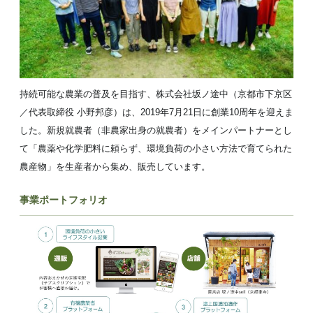
持続可能な農業の普及を目指す、株式会社坂ノ途中（京都市下京区
／代表取締役 小野邦彦）は、2019年7月21日に創業10周年を迎えま
した。新規就農者（非農家出身の就農者）をメインパートナーとし
て「農薬や化学肥料に頼らず、環境負荷の小さい方法で育てられた
農産物」を生産者から集め、販売しています。
事業ポートフォリオ