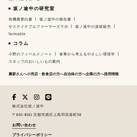
坂ノ途中の研究室
有機農業白書
坂ノ途中の報告書
サステイナブルファーマーズラボ
坂ノ途中の資材販売
farmable
コラム
小野のフィールドノート
食事から考えるやさしい環境学
スタッフのおいしいもの案内
農家さんへ
小売店・飲食店の方へ
自治体の方へ
企業の方へ
採用情報
株式会社坂ノ途中
〒601-8101 京都市南区上鳥羽高畠町56
お問い合わせ
プライバシーポリシー