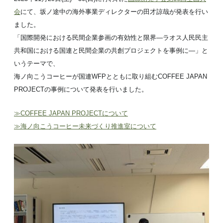
会
にて、坂ノ途中の海外事業ディレクターの田才諒哉が発表を行い
ました。
「国際開発における民間企業参画の有効性と限界 ―ラオス人民民主
共和国における 国連と民間企業の共創プロジェクトを事例に―」と
いうテーマで、
海ノ向こうコーヒーが国連WFPとともに取り組むCOFFEE JAPAN
PROJECTの事例について発表を行いました。
≫COFFEE JAPAN PROJECTについて
≫海ノ向こうコーヒー未来づくり推進室について