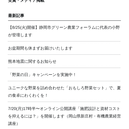
受賞・メディア掲載
最新記事
【8/25(火)開催】静岡市グリーン農業フォーラムに代表の小野
が登壇します
お盆期間も休まずお届けいたします
熊本地震に関するお知らせ
「野菜の日」キャンペーンを実施中！
ユニークな野菜を詰め合わせた「おもしろ野菜セット」で、夏
の食卓にわくわくを！
7/20(月)17時半〜オンライン公開講座「施肥設計と資材コスト
を抑えるには？」を開催します（岡山県新庄村・有機農業経営
講座）