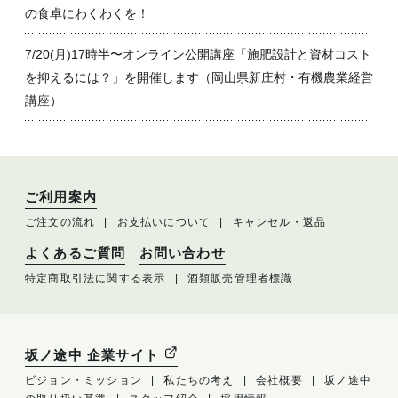
の食卓にわくわくを！
7/20(月)17時半〜オンライン公開講座「施肥設計と資材コスト
を抑えるには？」を開催します（岡山県新庄村・有機農業経営
講座）
ご利用案内
ご注文の流れ
お支払いについて
キャンセル・返品
よくあるご質問
お問い合わせ
特定商取引法に関する表示
酒類販売管理者標識
坂ノ途中 企業サイト
ビジョン・ミッション
私たちの考え
会社概要
坂ノ途中