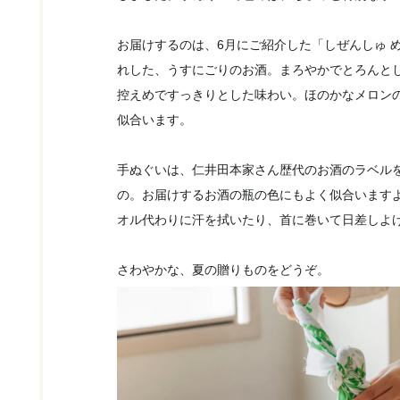
お届けするのは、6月にご紹介した「しぜんしゅ め
れした、うすにごりのお酒。まろやかでとろんと
控えめですっきりとした味わい。ほのかなメロン
似合います。
手ぬぐいは、仁井田本家さん歴代のお酒のラベル
の。お届けするお酒の瓶の色にもよく似合います
オル代わりに汗を拭いたり、首に巻いて日差しよ
さわやかな、夏の贈りものをどうぞ。