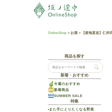
OnlineShop
お酒
【産地直送】仁井
商品を探す
新着・おすすめ
今週のおすすめ
新着商品
SUMMER SALE
特集
また手にとりたくなる野菜