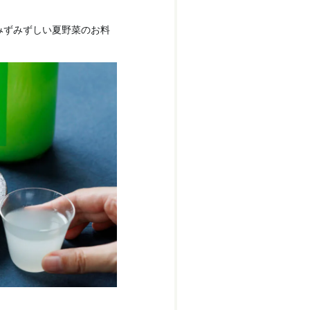
みずみずしい夏野菜のお料
。