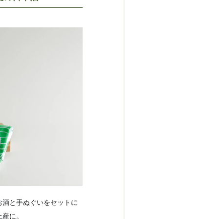
お酒と手ぬぐいをセットに
土産に。