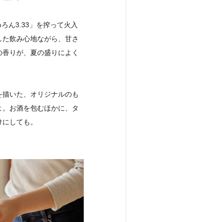
ろん3.33」を搾って火入
した飲み心地ながら、甘さ
の香りが、夏の盛りによく
を描いた、オリジナルのも
よ。お酒を包むほかに、タ
けにしても。