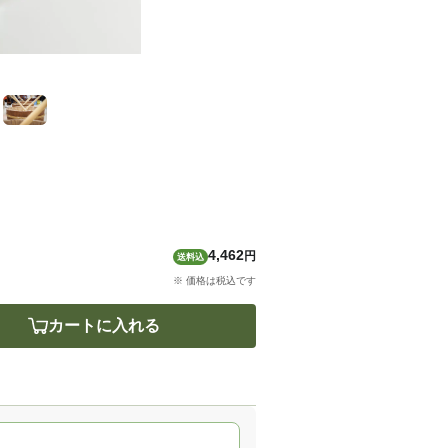
4,462
円
送料込
※ 価格は税込です
カートに入れる