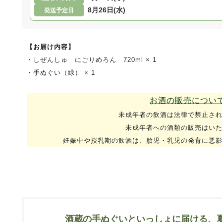
8月26日(水)
発送予定日
【お届け内容】
・しぜんしゅ にごりめろん 720ml × 1
・手ぬぐい（緑） × 1
お酒の販売につい
未成年者の飲酒は法律で禁止さ
未成年者への酒類の販売はい
妊娠中や授乳期の飲酒は、胎児・乳児の発育に悪
酒蔵の手ぬぐいといっしょに届ける、