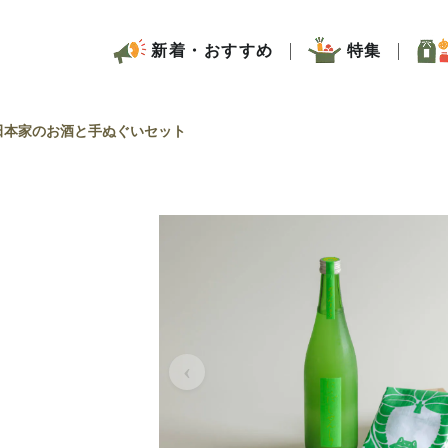
新着・おすすめ
特集
田本家のお酒と手ぬぐいセット