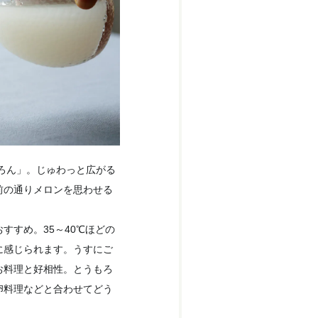
ろん」。じゅわっと広がる
前の通りメロンを思わせる
すすめ。35～40℃ほどの
に感じられます。うすにご
お料理と好相性。とうもろ
卵料理などと合わせてどう