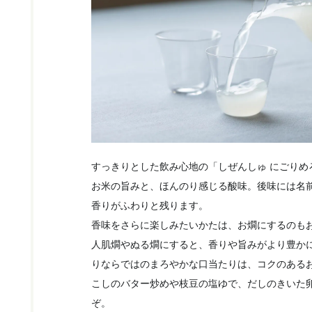
すっきりとした飲み心地の「しぜんしゅ にごりめ
お米の旨みと、ほんのり感じる酸味。後味には名
香りがふわりと残ります。
香味をさらに楽しみたいかたは、お燗にするのもお
人肌燗やぬる燗にすると、香りや旨みがより豊か
りならではのまろやかな口当たりは、コクのある
こしのバター炒めや枝豆の塩ゆで、だしのきいた
ぞ。