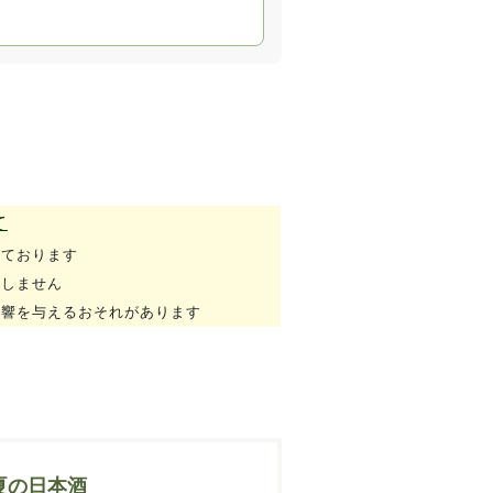
て
れております
たしません
影響を与えるおそれがあります
夏の日本酒