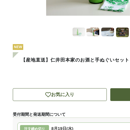
NEW
【産地直送】仁井田本家のお酒と手ぬぐいセット
お気に入り
受付期間と発送期間について
8月19日(水)
注文締め切り