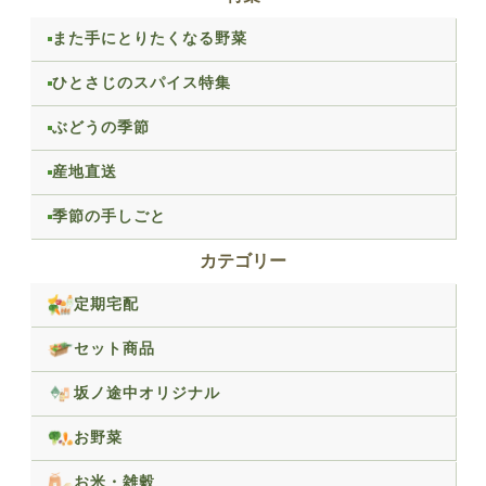
また手にとりたくなる野菜
ひとさじのスパイス特集
ぶどうの季節
産地直送
季節の手しごと
カテゴリー
定期宅配
セット商品
坂ノ途中オリジナル
お野菜
お米・雑穀