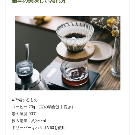
基本の美味しい淹れ方
●準備するもの
コーヒー 20g （豆の場合は中挽き）
湯の温度 90℃
投入湯量 約250ml
ドリッパーはハリオV60を使用