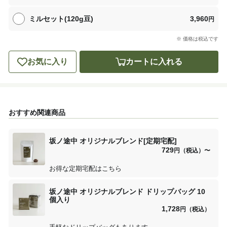
ミルセット(120g豆)
3,960
円
※ 価格は税込です
お気に入り
カートに入れる
おすすめ関連商品
坂ノ途中 オリジナルブレンド[定期宅配]
729
円（税込）
〜
お得な定期宅配はこちら
坂ノ途中 オリジナルブレンド ドリップバッグ 10
個入り
1,728
円（税込）