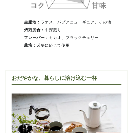
生産地：
ラオス、パプアニューギニア、その他
焙煎度合：
中深煎り
フレーバー：
カカオ、ブラックチェリー
栽培：
必要に応じて使用
おだやかな、暮らしに溶け込む一杯