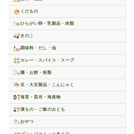
くだもの
ひらがい卵・乳製品・肉類
きのこ
調味料・だし・油
カレー・スパイス・スープ
麺・お餅・粉類
豆・大豆製品・こんにゃく
海苔・昆布・海産物
漬もの・ご飯のおとも
おやつ
パン・ジャム・ハチミツ