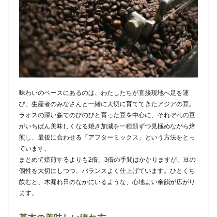
味わいのベースにあるのは、わたしたちが直接現地へ足を運
び、生産者のみなさんと一緒に大切に育ててきたアジアの豆。
ラオスの深い森でのびのびと育った豆を中心に、それぞれの豆
がいちばん美味しくなる焼き加減を一種類ずつ見極めながら焙
煎し、最後に合わせる「アフターミックス」という方法をとっ
ています。
まとめて焙煎するよりも2倍、3倍の手間はかかりますが、豆の
個性を大切にしつつ、バランスよく仕上げています。ひとくち
飲むと、木漏れ日のなかにいるような、心地よい余韻が広がり
ます。