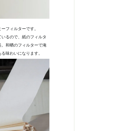
ヒーフィルターです。
ているので、紙のフィルタ
長。和晒のフィルターで淹
ある味わいになります。