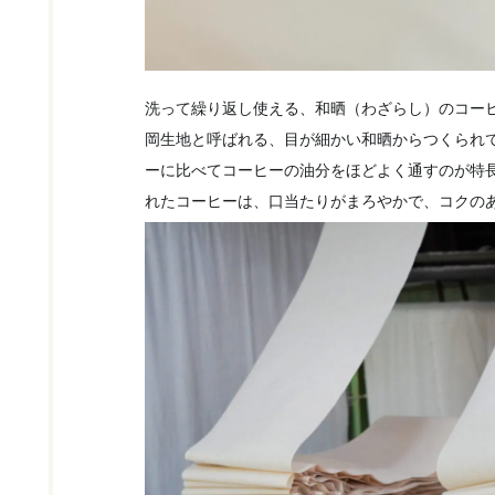
洗って繰り返し使える、和晒（わざらし）のコー
岡生地と呼ばれる、目が細かい和晒からつくられ
ーに比べてコーヒーの油分をほどよく通すのが特
れたコーヒーは、口当たりがまろやかで、コクの