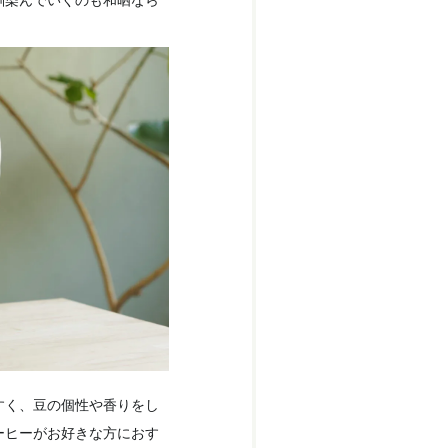
馴染んでいくのも和晒なら
すく、豆の個性や香りをし
ーヒーがお好きな方におす