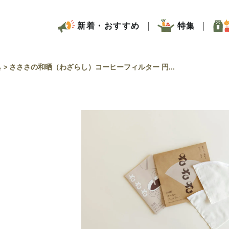
新着・おすすめ
特集
具
さささの和晒（わざらし）コーヒーフィルター 円...