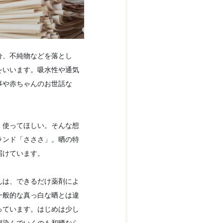
分、不純物などを落とし
をいいます。吸水性や通気
事や赤ちゃんのお世話な
」使ってほしい。そんな想
ランド「さささ」。晒の特
届けています。
んは、できるだけ薬剤によ
一般的な真っ白な晒とは違
っています。はじめは少し