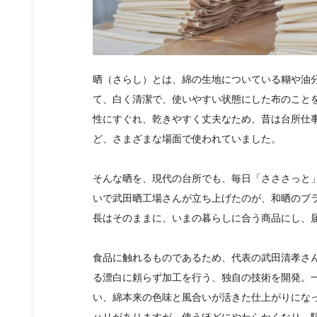
晒（さらし）とは、綿の生地についている糊や油
て、白く清潔で、使いやすい状態にした布のこと
性にすぐれ、乾きやすく丈夫なため、昔は台所仕
ど、さまざまな場面で使われていました。
そんな晒を、現代の台所でも、毎日「さささっと
いで武田晒工場さんが立ち上げたのが、和晒のブ
長はそのままに、いまの暮らしに合う商品にし、
食品に触れるものであるため、代表の武田清孝さ
る漂白に頼らず加工を行う、独自の技術を開発。
い、綿本来の色味と風合いが活きた仕上がりにな