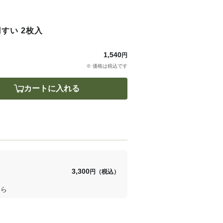
すい 2枚入
1,540
円
※ 価格は税込です
カートに入れる
3,300
円（税込）
ちら