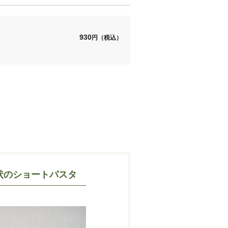
930
円（税込）
状のショートパスタ