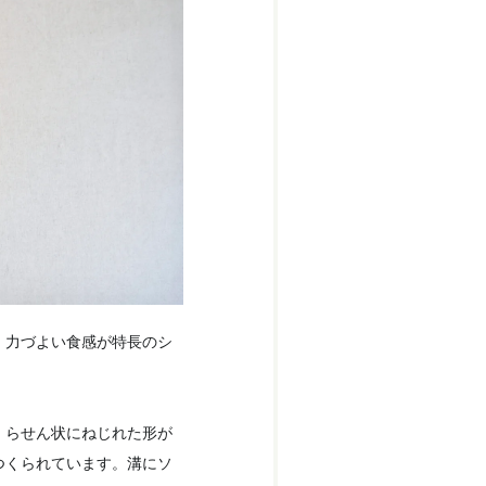
、力づよい食感が特長のシ
、らせん状にねじれた形が
つくられています。溝にソ