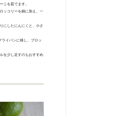
ローニを茹でます。
ブロッコリーを鍋に加え、一
切りにしたにんにくと、小さ
フライパンに移し、ブロッ
イルを少し足すのもおすすめ