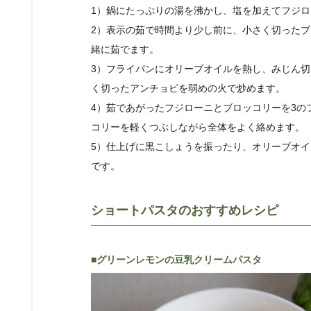
1）鍋にたっぷりの湯を沸かし、塩を加えてフジ
2）表示の茹で時間より少し前に、小さく切った
緒に茹でます。
3）フライパンにオリーブオイルを熱し、みじん
く切ったアンチョビを弱めの火で炒めます。
4）茹であがったフジローニとブロッコリーを3の
コリーを軽くつぶしながら全体をよく絡めます。
5）仕上げに黒こしょうを振ったり、オリーブオ
です。
ショートパスタのおすすめレシピ
■グリーンレモンの豆乳クリームパスタ