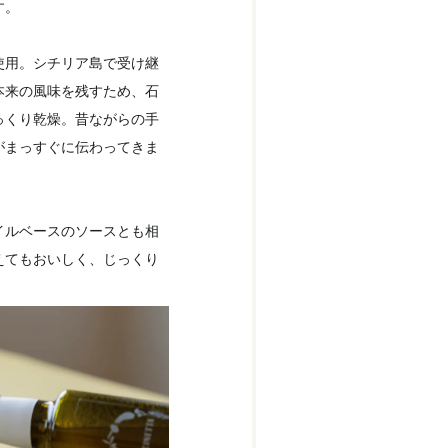
す。
使用。シチリア島で受け継
本来の風味を残すため、石
っくり乾燥。昔ながらの手
がまっすぐに伝わってきま
イルベースのソースとも相
えてもおいしく、じっくり