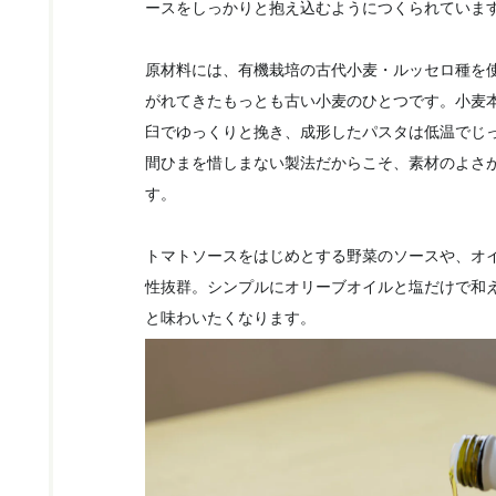
ースをしっかりと抱え込むようにつくられていま
原材料には、有機栽培の古代小麦・ルッセロ種を
がれてきたもっとも古い小麦のひとつです。小麦
臼でゆっくりと挽き、成形したパスタは低温でじ
間ひまを惜しまない製法だからこそ、素材のよさ
す。
トマトソースをはじめとする野菜のソースや、オ
性抜群。シンプルにオリーブオイルと塩だけで和
と味わいたくなります。