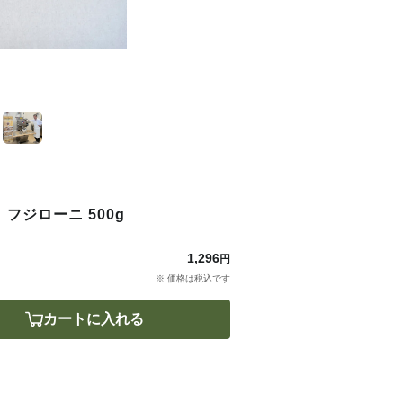
フジローニ 500g
1,296
円
※ 価格は税込です
カートに入れる