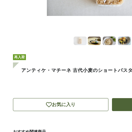
再入荷
アンティケ・マチーネ 古代小麦のショートパスタ 
お気に入り
おすすめ関連商品