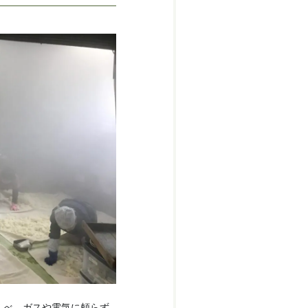
くべ、ガスや電気に頼らず