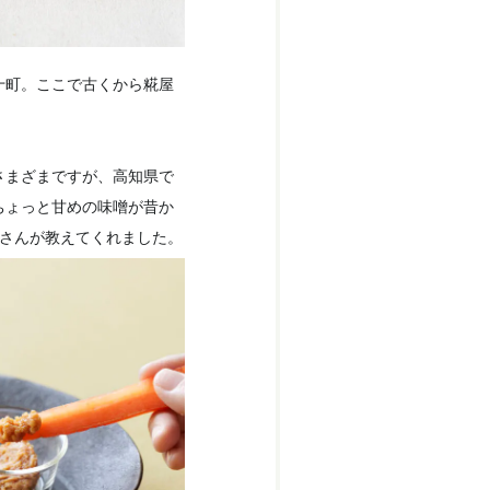
十町。ここで古くから糀屋
さまざまですが、高知県で
ちょっと甘めの味噌が昔か
恵さんが教えてくれました。