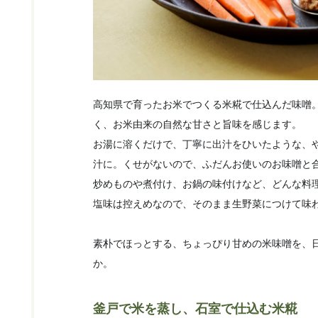
高知県で育ったお米でつくる米糀で仕込んだ味噌
く、お米由来の自然な甘さと旨味を感じます。
お湯に溶くだけで、丁寧に出汁をひいたような、
汁に。くせがないので、ふだんお使いのお味噌と
炒めものや煮付け、お鍋の味付けなど、どんな料
塩味は控えめなので、そのまま生野菜につけて味
素朴でほっとする、ちょっぴり甘めの米味噌を、
か。
釜戸で米を蒸し、石室で仕込む米糀