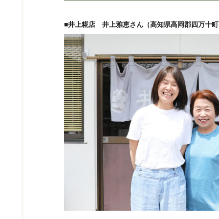
■井上糀店 井上雅恵さん（高知県高岡郡四万十町