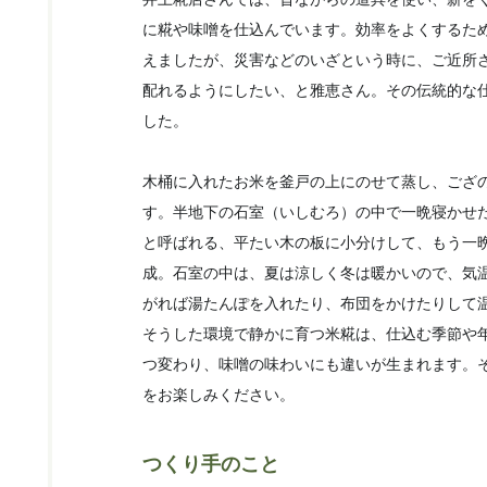
に糀や味噌を仕込んでいます。効率をよくするた
えましたが、災害などのいざという時に、ご近所
配れるようにしたい、と雅恵さん。その伝統的な
した。
木桶に入れたお米を釜戸の上にのせて蒸し、ござ
す。半地下の石室（いしむろ）の中で一晩寝かせ
と呼ばれる、平たい木の板に小分けして、もう一
成。石室の中は、夏は涼しく冬は暖かいので、気
がれば湯たんぽを入れたり、布団をかけたりして
そうした環境で静かに育つ米糀は、仕込む季節や
つ変わり、味噌の味わいにも違いが生まれます。
をお楽しみください。
つくり手のこと