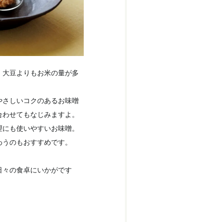
。大豆よりもお米の量が多
やさしいコクのあるお味噌
合わせてもなじみますよ。
理にも使いやすいお味噌。
わうのもおすすめです。
日々の食卓にいかがです