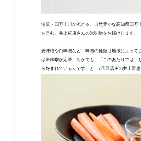
清流・四万十川が流れる、自然豊かな高知県四万
を営む、井上糀店さんの米味噌をお届けします。
麦味噌や白味噌など、味噌の種類は地域によって
は米味噌が定番。なかでも、「このあたりでは、
ら好まれているんです」と、7代目店主の井上雅