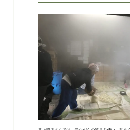
井上糀店さんでは、昔ながらの道具を使い、薪を