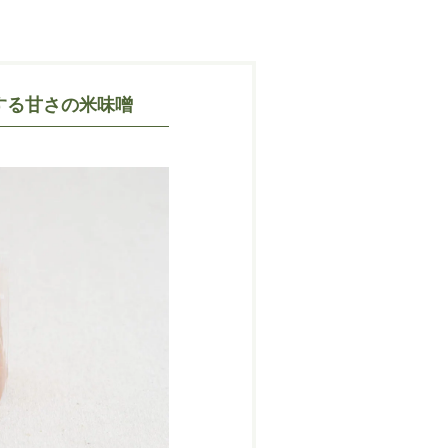
する甘さの米味噌