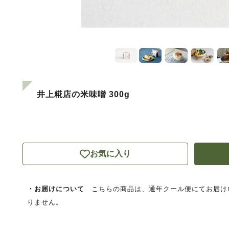
井上糀店の米味噌 300g
お気に入り
・お届けについて
こちらの商品は、通年クール便にてお届け
りません。