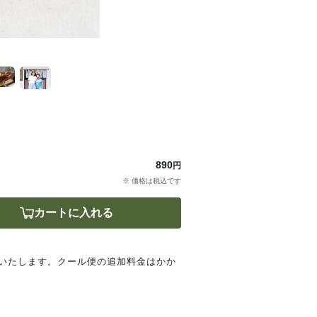
890
円
※ 価格は税込です
カートに入れる
いたします。クール便の追加料金はかか