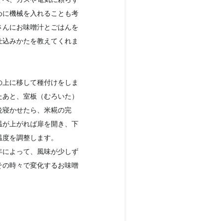
めに機械を入れることも考
さんにお味噌汁とごはんを
仕込みかたを教えてくれま
の上に移して種付けをしま
たあと、室板（むろいた）
晩寝かせたら、米糀の完
温が上がれば扉を開き、下
温度を調整します。
年によって、風味が少しず
その時々で変化するお味噌