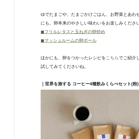
ゆでたまごや、たまごかけごはん、お野菜とあわ
にも。卵本来のやさしい味わいをお楽しみくださ
◼︎フリルレタスと玉ねぎの卵炒め
◼︎マッシュルームの卵ボール
ほかにも、卵をつかったレシピを
こちら
でご紹介
試してみてくださいね。
｜世界を旅する コーヒー4種飲みくらべセット(粉)