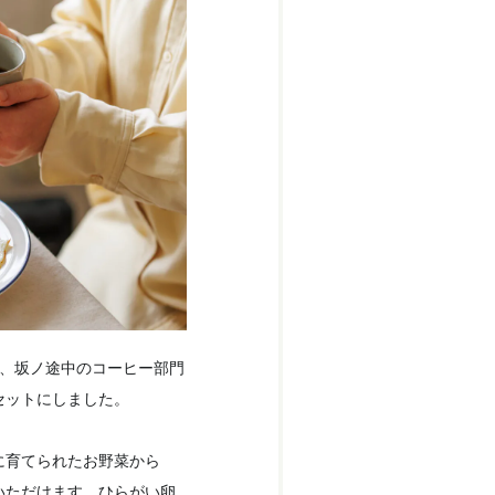
卵、坂ノ途中のコーヒー部門
セットにしました。
に育てられたお野菜から
いただけます。ひらがい卵