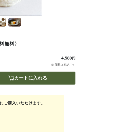
料無料〉
4,580
円
※ 価格は税込です
カートに入れる
にご購入いただけます。