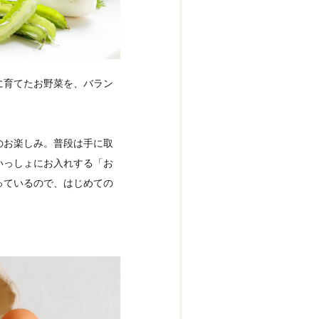
に育てたお野菜を、バラン
のお楽しみ。普段は手に取
いっしょにお入れする「お
っているので、はじめての