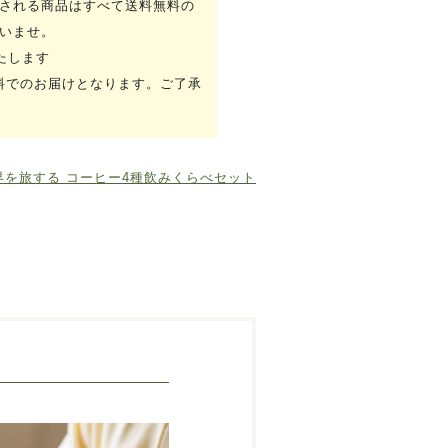
される商品はすべて送料無料の
いませ。
たします
送料でのお届けとなります。ご了承
界を旅する コーヒー4種飲みくらべセット