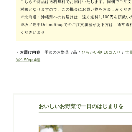
こちらの商品は送料無料でお届けいたします。同梱でご注文
対象となりますので、この機会にお買い物をお楽しみくださ
※北海道・沖縄県へのお届けは、遠方送料1,100円を頂戴い
※坂ノ途中OnlineShopでのご注文履歴がある方は、通常
くださいませ
・お届け内容
季節のお野菜 7品 /
ひらがい卵 10コ入り
/
世
(粉) 50g×4種
おいしいお野菜で一日のはじまりを