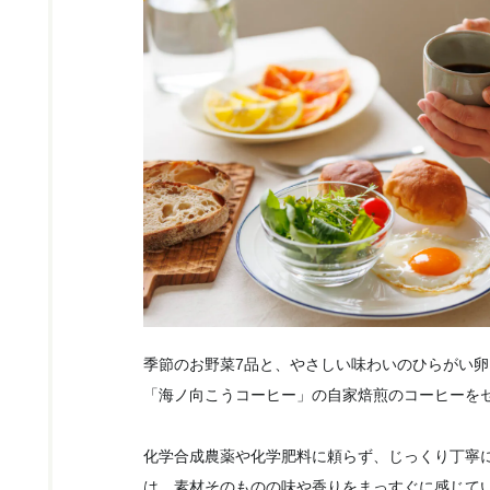
季節のお野菜7品と、やさしい味わいのひらがい
「海ノ向こうコーヒー」の自家焙煎のコーヒーを
化学合成農薬や化学肥料に頼らず、じっくり丁寧
は、素材そのものの味や香りをまっすぐに感じて