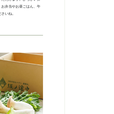
、お弁当やお昼ごはん、午
ださいね。