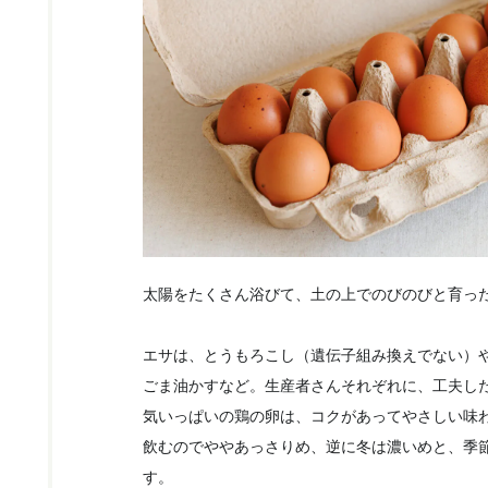
太陽をたくさん浴びて、土の上でのびのびと育っ
エサは、とうもろこし（遺伝子組み換えでない）
ごま油かすなど。生産者さんそれぞれに、工夫し
気いっぱいの鶏の卵は、コクがあってやさしい味
飲むのでややあっさりめ、逆に冬は濃いめと、季
す。