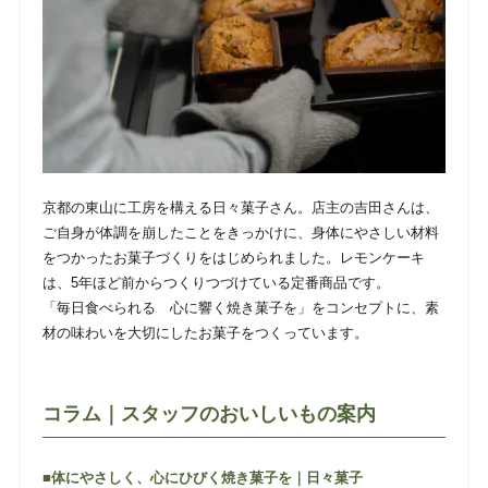
京都の東山に工房を構える日々菓子さん。店主の吉田さんは、
ご自身が体調を崩したことをきっかけに、身体にやさしい材料
をつかったお菓子づくりをはじめられました。レモンケーキ
は、5年ほど前からつくりつづけている定番商品です。
「毎日食べられる 心に響く焼き菓子を」をコンセプトに、素
材の味わいを大切にしたお菓子をつくっています。
コラム｜スタッフのおいしいもの案内
■体にやさしく、心にひびく焼き菓子を｜日々菓子