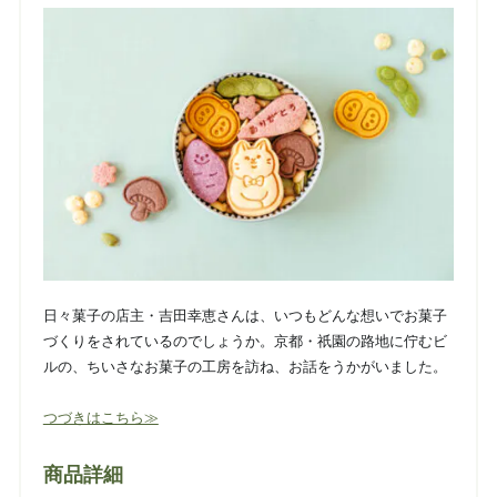
日々菓子の店主・吉田幸恵さんは、いつもどんな想いでお菓子
づくりをされているのでしょうか。京都・祇園の路地に佇むビ
ルの、ちいさなお菓子の工房を訪ね、お話をうかがいました。
つづきはこちら≫
商品詳細