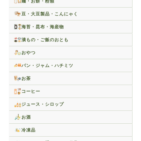
麺・お餅・粉類
豆・大豆製品・こんにゃく
海苔・昆布・海産物
漬もの・ご飯のおとも
おやつ
パン・ジャム・ハチミツ
お茶
コーヒー
ジュース・シロップ
お酒
冷凍品