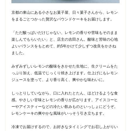
京都の東山にある小さなお菓子屋、日々菓子さんから、レモン
をまるごとつかった贅沢なパウンドケーキをお届けします。
「ただ酸っぱいだけじゃない、レモンの香りや苦味もそのまま
楽しんでもらいたい」と、店主の吉田さん。酸味と苦味の心地
よいバランスをもとめて、約5年かけて少しずつ改良をかさね
ました。
みずみずしいレモンの酸味をきかせた生地に、生クリームをた
っぷり加え、低温でじっくり焼き上げます。仕上げにもレモン
ジュースを塗って、より香り高く、爽やかな味わいに。
しっとりしていながら、口に入れたとたん、ほどけるような食
感。やさしい甘味とレモンの香りが広がります。アイスコーヒ
ーやアイスティーなどの冷たい飲みものといっしょにどうぞ。
レモンケーキの爽やかな風味がいっそう引き立ちます。
冷凍でお届けするので、お好きなタイミングでお召し上がりい