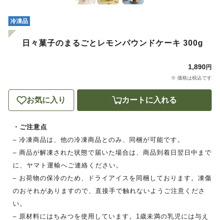
冷凍品
日々菓子のまるごとレモンパウンドケーキ 300g
1,890
円
※ 価格は税込です
お気に入り
カートに入れる
・ご注意点
– 冷凍商品は、他の冷凍商品とのみ、同梱が可能です。
– 商品が解凍された状態で届いた場合は、商品到着日翌日中まで
に、ヤマト運輸へご連絡ください。
– お荷物の保冷のため、ドライアイスを同梱しております。凍傷
のおそれがありますので、直接手で触れないようご注意くださ
い。
– 原材料にはちみつを使用しています。1歳未満の乳児には与え