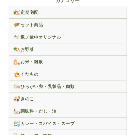
カテゴリー
定期宅配
セット商品
坂ノ途中オリジナル
お野菜
お米・雑穀
くだもの
ひらがい卵・乳製品・肉類
きのこ
調味料・だし・油
カレー・スパイス・スープ