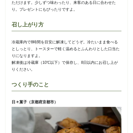
ただけます。少しずつ味わったり、来客のある日に合わせた
り。プレゼントにもぴったりですよ。
召し上がり方
冷蔵庫内で8時間を目安に解凍してどうぞ。冷たいまま食べる
としっとり、トースターで軽く温めるとふんわりとした口当た
りになりますよ。
解凍後は冷蔵庫（10℃以下）で保存し、8日以内にお召し上が
りください。
つくり手のこと
日々菓子（京都府京都市）