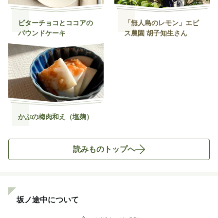
ビターチョコとココアの
「無人島のレモン」エビ
パウンドケーキ
ス農園 胡子知生さん
かぶの梅肉和え（塩麹）
読みものトップへ
坂ノ途中について