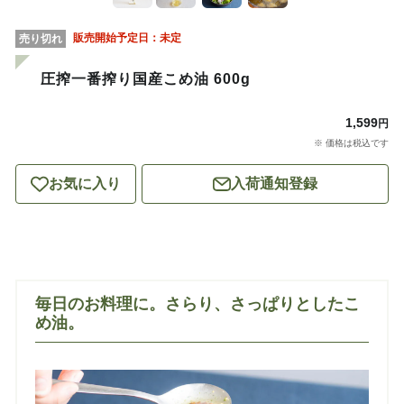
販売開始予定日：
未定
売り切れ
圧搾一番搾り国産こめ油 600g
1,599
円
※ 価格は税込です
お気に入り
入荷通知登録
毎日のお料理に。さらり、さっぱりとしたこ
め油。