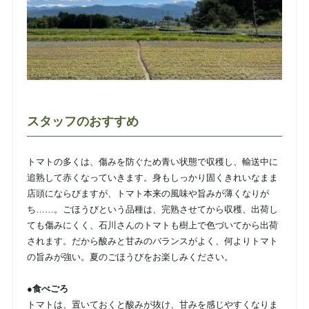
スタッフのおすすめ
トマトの多くは、傷みを防ぐため青い状態で収穫し、輸送中に
追熟して赤くなっていきます。身もしっかり固くきれいなまま
店頭にならびますが、トマト本来の風味や旨みが薄くなりが
ち……。ごほうびという品種は、完熟させてから収穫、出荷し
ても傷みにくく、石川さんのトマトも樹上で色づいてから出荷
されます。だから酸みと甘みのバランスがよく、何よりトマト
の旨みが強い。夏のごほうびをお楽しみください。
●食べごろ
トマトは、置いておくと酸みが抜け、甘みを感じやすくなりま