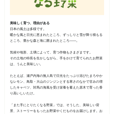
美味しく育つ、理由がある
日本の風土は多様です。
暖かな風と日光に恵まれたところ、ずっしりと雪が降り積もる
ところ、豊かな森と海に囲まれたところ――。
気候や地形、土壌によって、育つ作物もさまざまです。
その土地の特長を生かしながら、手をかけて育てられたお野菜
は、うんと美味しい。
たとえば、瀬戸内海の無人島で日光をたっぷり浴びたまろやか
なレモン、鳥取・大山のジンジンとする寒さのなかで甘みの増
したキャベツ、対馬の海風を受け栄養を蓄えた原木で育った香
り高いしいたけ。
「また手にとりたくなる野菜」では、そうした、美味しい背
景、ストーリーをもったお野菜やくだものをお届けします。お