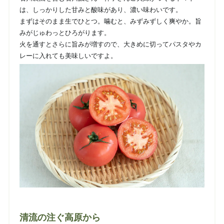
は、しっかりした甘みと酸味があり、濃い味わいです。
まずはそのまま生でひとつ。噛むと、みずみずしく爽やか。旨
みがじゅわっとひろがります。
火を通すとさらに旨みが増すので、大きめに切ってパスタやカ
レーに入れても美味しいですよ。
清流の注ぐ高原から