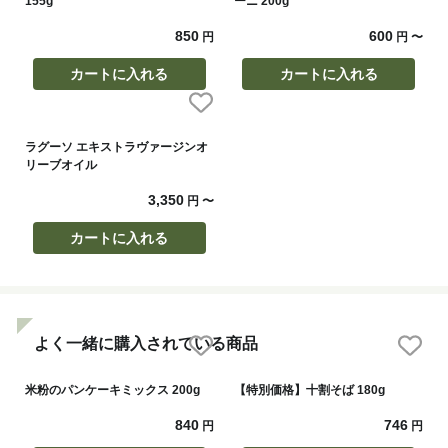
155g
ーニ 200g
850
600
円
円
〜
カートに入れる
カートに入れる
ラグーソ エキストラヴァージンオ
リーブオイル
3,350
円
〜
カートに入れる
よく一緒に購入されている商品
米粉のパンケーキミックス 200g
【特別価格】十割そば 180g
840
746
円
円