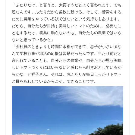
「ふたりだけ、と言うと、大変そうだとよく言われます。でも
逆なんです。ふたりだから柔軟に動ける。そして、苦労をする
ために農業をやっている訳ではないという気持ちもあります。
だから、自分たちが目指す美味しいトマトのために、必要なこ
とをするだけ。農薬に頼らないのも、自分たちの農業ではいら
ないと思っているから」
「会社員のときよりも時間に余裕ができて、息子が小さい頃な
んて学校行事や部活の応援は皆勤だったんです。当たり前だと
言われていることも、自分たちの農業や、自分たちが思う美味
しいトマトづくりにはいらないと感じたら削ぎおとしているか
らかな」と祥子さん。それは、おふたりが毎日しっかりトマト
と目をあわせているからこそ、できることです。