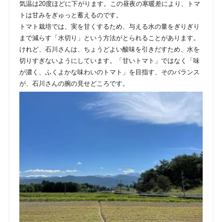
気温は20度ほどに下がります。この昼夜の寒暖差により、トマ
トは甘みをぎゅっと蓄えるのです。
トマト栽培では、実を甘くするため、与える水の量をぎりぎり
まで減らす「水切り」という方法がとられることがあります。
けれど、石川さんは、ちょうどよい酸味を引きだすため、水を
切りすぎないようにしています。「甘いトマト」ではなく「味
が濃く、ふくよかな味わいのトマト」を目指す、そのバランス
が、石川さんの腕の見せどころです。