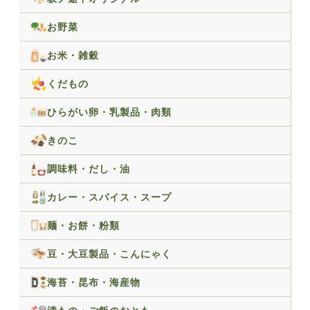
お野菜
お米・雑穀
くだもの
ひらがい卵・乳製品・肉類
きのこ
調味料・だし・油
カレー・スパイス・スープ
麺・お餅・粉類
豆・大豆製品・こんにゃく
海苔・昆布・海産物