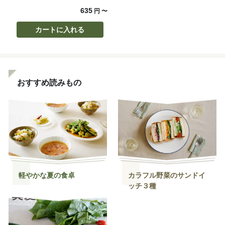
635
円
〜
カートに入れる
おすすめ読みもの
軽やかな夏の食卓
カラフル野菜のサンドイ
ッチ３種