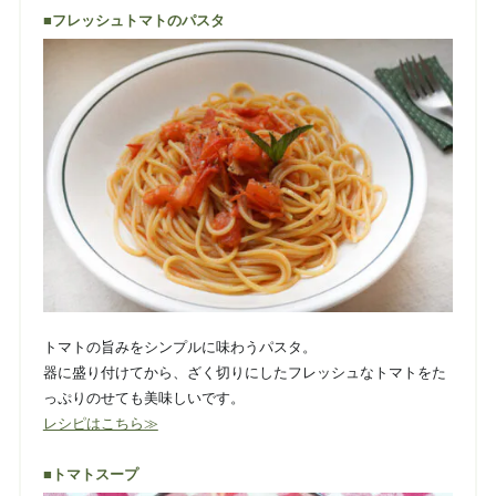
■フレッシュトマトのパスタ
トマトの旨みをシンプルに味わうパスタ。
器に盛り付けてから、ざく切りにしたフレッシュなトマトをた
っぷりのせても美味しいです。
レシピはこちら≫
■トマトスープ