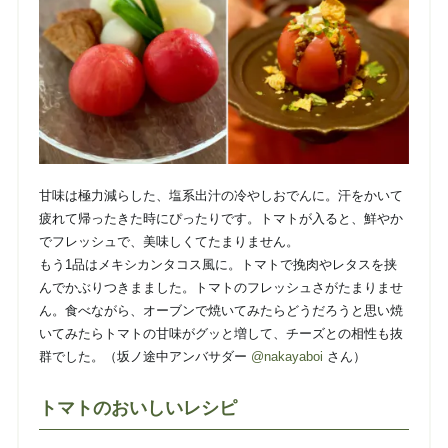
甘味は極力減らした、塩系出汁の冷やしおでんに。
汗をかいて
疲れて帰ったきた時にぴったりです。
トマトが入ると、鮮やか
でフレッシュで、美味しくてたまりません。
もう1品はメキシカンタコス風に。トマトで挽肉やレタスを挟
んでかぶりつきまました。トマトのフレッシュさがたまりませ
ん。食べながら、オーブンで焼いてみたらどうだろうと思い焼
いてみたらトマトの甘味がグッと増して、チーズとの相性も抜
群でした。（坂ノ途中アンバサダー
@nakayaboi
さん）
トマトのおいしいレシピ